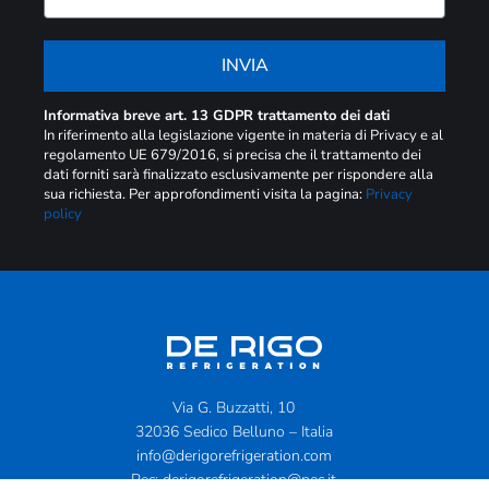
INVIA
Informativa breve art. 13 GDPR trattamento dei dati
In riferimento alla legislazione vigente in materia di Privacy e al
regolamento UE 679/2016, si precisa che il trattamento dei
dati forniti sarà finalizzato esclusivamente per rispondere alla
sua richiesta. Per approfondimenti visita la pagina:
Privacy
policy
Via G. Buzzatti, 10
32036 Sedico Belluno – Italia
info@derigorefrigeration.com
Pec:
derigorefrigeration@pec.it