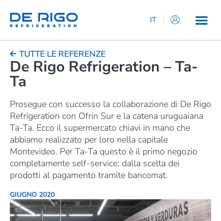
IT
EN
ES
TUTTE LE REFERENZE
De Rigo Refrigeration – Ta-
DE
Ta
FR
Prosegue con successo la collaborazione di De Rigo
Refrigeration con Ofrin Sur e la catena uruguaiana
Ta-Ta. Ecco il supermercato chiavi in mano che
abbiamo realizzato per loro nella capitale
Montevideo. Per Ta-Ta questo è il primo negozio
completamente self-service; dalla scelta dei
prodotti al pagamento tramite bancomat.
GIUGNO 2020