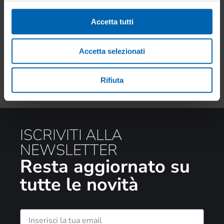
Accetta tutti
Accetta selezionati
Rifiuta
ISCRIVITI ALLA
NEWSLETTER
Resta aggiornato su
tutte le novità