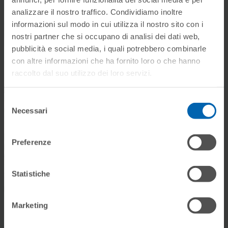
analizzare il nostro traffico. Condividiamo inoltre
informazioni sul modo in cui utilizza il nostro sito con i
nostri partner che si occupano di analisi dei dati web,
pubblicità e social media, i quali potrebbero combinarle
con altre informazioni che ha fornito loro o che hanno
raccolto dal suo utilizzo dei loro servizi.
Selezione
Necessari
del
consenso
Preferenze
Statistiche
Marketing